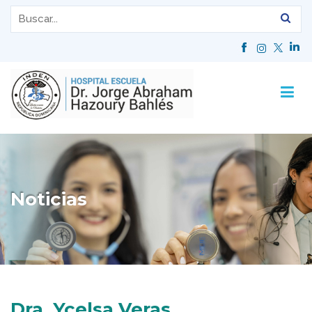
Noticias
Dra. Ycelsa Veras